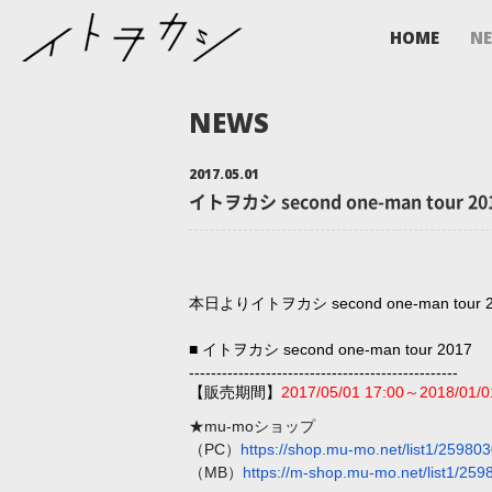
HOME
N
NEWS
2017.05.01
イトヲカシ second one-man to
本日より
イトヲカシ second one-man
■
イトヲカシ second one-man tour 2
------------------------------
-------------------
【販売期間】
2017/05/01 17:00～
2018/01/0
★mu-moショップ
（PC）
https://shop.mu-mo.net/list
1/25980
（MB）
https://m-shop.mu-mo.net/li
st1/259