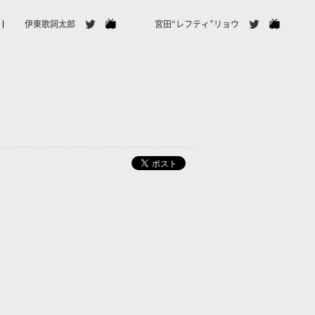
伊東歌詞太郎
宮田“レフティ”リョウ