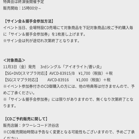
特典会は終演後開催予定
販売開始：15時00分～
【サイン会＆握手会参加方法】
イベント当日、会場特設CD売場にて対象商品を下記対象商品1枚ご予約購入毎
に「サイン＆握手会参加券」を1枚差し上げます。
※サイン会は列が途切れ次第終了となります。
＜対象商品＞
11月3日（金）発売 3rdシングル「アイオライト/蒼い炎」
【SG+DVD(スマプラ対応)】AVCD-83915/B ¥1,700（税抜）＋税
【SG(スマプラ対応)】 AVCD-83916 ¥1,000（税抜）＋税
※イベント参加券付きのCD御購入の方には、他の特典等は付きませんので、予
めご了承ください。
※「サイン＆握手会参加券」には限りがありますので、無くなり次第終了とな
ります。
【CDご予約販売に関して】
販売店舗：タワーレコード渋谷店
※CD販売開始時間は予告なく変更となる可能性もございますので、予めご了承
ください。